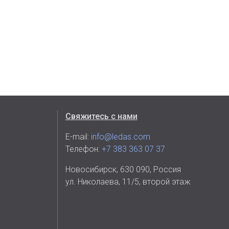
Свяжитесь с нами
E-mail:
info@ledas.com
Телефон:
+7 383 363 07 37
Новосибирск, 630 090, Россия
ул. Николаева, 11/5, второй этаж