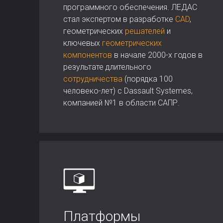
программного обеспечения. ЛЕДАС
стал экспертом в разработке
CAD
,
геометрических
решателей
и
ключевых
геометрических
компонентов
в начале 2000-х годов в
результате длительного
сотрудничества
(порядка 100
человеко-лет) с Dassault Systemes,
компанией №1 в области САПР.
Платформы