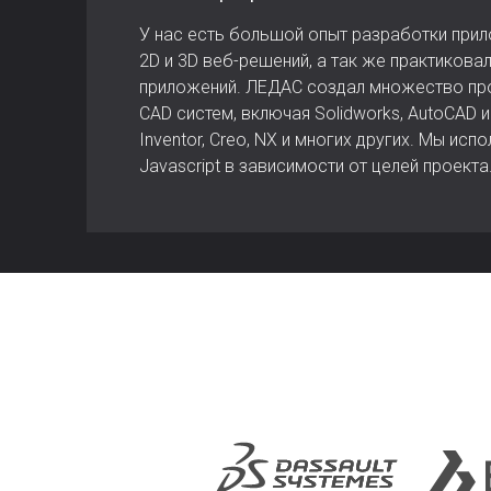
У нас есть большой опыт разработки прило
2D и 3D веб-решений, а так же практиков
приложений. ЛЕДАС создал множество пр
CAD систем, включая Solidworks, AutoCAD и 
Inventor, Creo, NX и многих других. Мы испо
Javascript в зависимости от целей проекта