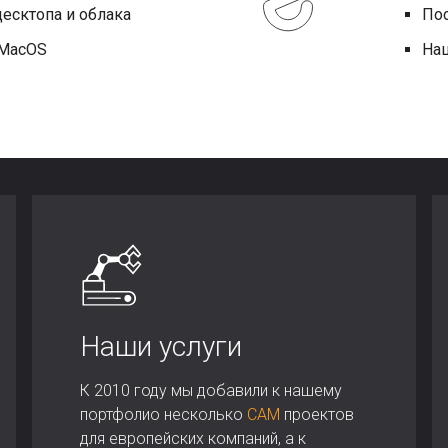
есктопа и облака
По
 MacOS
Нац
Наши услуги
К 2010 году мы добавили к нашему
портфолио несколько
CAM
проектов
для европейских компаний, а к