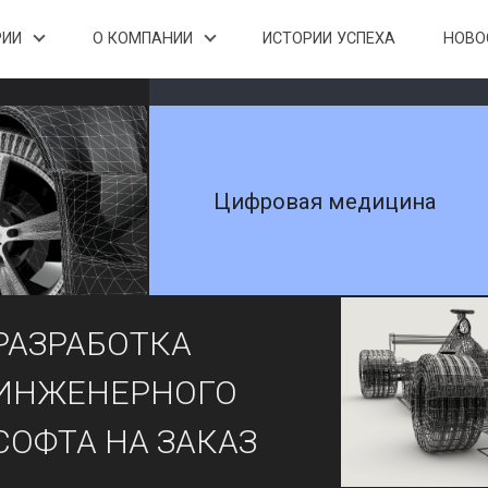
РИИ
О КОМПАНИИ
ИСТОРИИ УСПЕХА
НОВО
Цифровая медицина
РАЗРАБОТКА
ИНЖЕНЕРНОГО
СОФТА НА ЗАКАЗ