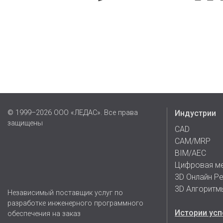
© 1999–2026 ООО «ЛЕДАС». Все права
Индустрии
защищены
CAD
CAM/MRP
BIM/AEC
Цифровая м
3D Онлайн Р
3D Алгоритм
Независимый поставщик услуг по
разработке инженерного программного
Истории усп
обеспечения на заказ