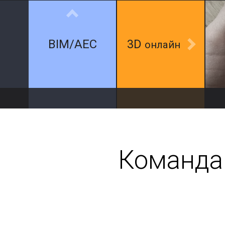
BIM/AEC
3D
онлайн
Команда