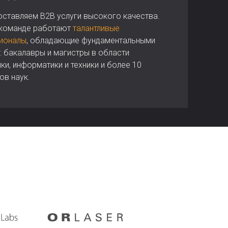
ставляем B2B услуги высокого качества.
 команде работают
талантливые
ионалы
, обладающие фундаментальными
: бакалавры и магистры в области
ки, информатики и техники и более 10
ов наук.