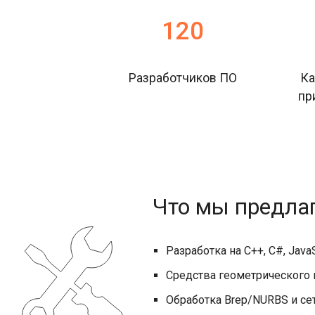
120
Разработчиков ПО
Ка
пр
Что мы предла
Разработка на C++, C#, JavaSc
Средства геометрического
Обработка Brep/NURBS и с