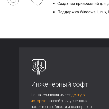
Создание приложений для д
Поддержка Windows, Linux,
Инженерный софт
Наша компания имеет
долгую
историю
разработки успешных
проектов в области инженерного