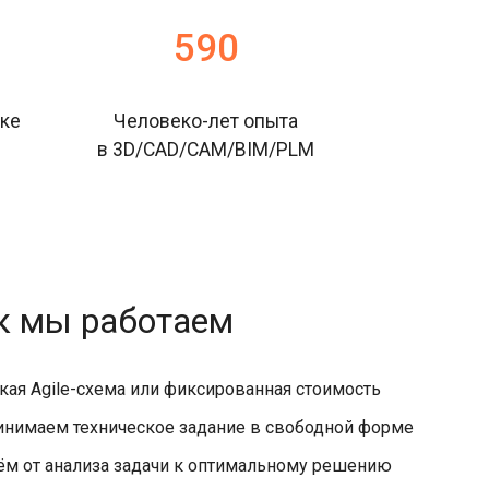
663
ке
Человеко-лет опыта
в 3D/CAD/
CAM/BIM/PLM
к мы работаем
кая Agile-схема или фиксированная стоимость
инимаем техническое задание в свободной форме
м от анализа задачи к оптимальному решению