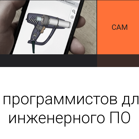
CAM
 программистов дл
инженерного ПО