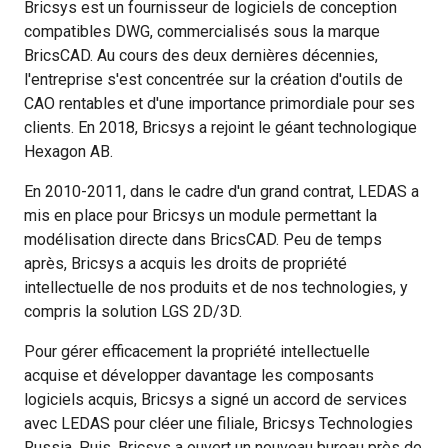
Bricsys est un fournisseur de logiciels de conception
compatibles DWG, commercialisés sous la marque
BricsCAD. Au cours des deux dernières décennies,
l'entreprise s'est concentrée sur la création d'outils de
CAO rentables et d'une importance primordiale pour ses
clients. En 2018, Bricsys a rejoint le géant technologique
Hexagon AB.
En 2010-2011, dans le cadre d'un grand contrat, LEDAS a
mis en place pour Bricsys un module permettant la
modélisation directe dans BricsCAD. Peu de temps
après, Bricsys a acquis les droits de propriété
intellectuelle de nos produits et de nos technologies, y
compris la solution LGS 2D/3D.
Pour gérer efficacement la propriété intellectuelle
acquise et développer davantage les composants
logiciels acquis, Bricsys a signé un accord de services
avec LEDAS pour cléer une filiale, Bricsys Technologies
Russia. Puis, Bricsys a ouvert un nouveau bureau près de