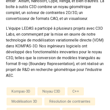
entier : Altium, Nanosoft, Cype, Renga, et bien d'autres. La
boîte à outils C3D combine un noyau géométrique
complet, un solveur de contraintes 2D/3D, un
convertisseur de formats CAO, et un visualiseur.
L'équipe LEDAS a participé à plusieurs projets avec C3D
Labs, en commençant par la mise en œuvre de notre
technologie de modélisation variationnelle directe (VDM)
dans KOMPAS-3D. Nos ingénieurs logiciels ont
développé des fonctionnalités innovantes pour le noyau
C3D, telles que la conversion de modèles triangulés au
format B-rep (Boundary Representation), et ont réalisé un
projet de R&D en recherche géométrique pour l'industrie
AEC.
Kompas-3D
Noyau C3D
C++
Modélisation 3D
Résolution de contraintes