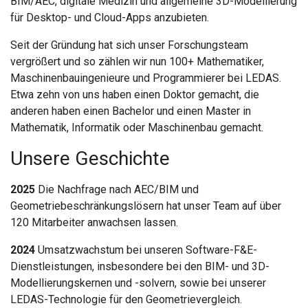
BIM/AEC, digitale Medizin und allgemeine 3D-Modellierung
KONTAKT
für Desktop- und Cloud-Apps anzubieten.
Seit der Gründung hat sich unser Forschungsteam
vergrößert und so zählen wir nun 100+ Mathematiker,
Maschinenbauingenieure und Programmierer bei LEDAS.
Etwa zehn von uns haben einen Doktor gemacht, die
anderen haben einen Bachelor und einen Master in
Mathematik, Informatik oder Maschinenbau gemacht.
Unsere Geschichte
2025
Die Nachfrage nach AEC/BIM und
Geometriebeschränkungslösern hat unser Team auf über
120 Mitarbeiter anwachsen lassen.
2024
Umsatzwachstum bei unseren Software-F&E-
Dienstleistungen, insbesondere bei den BIM- und 3D-
Modellierungskernen und -solvern, sowie bei unserer
LEDAS-Technologie für den Geometrievergleich.