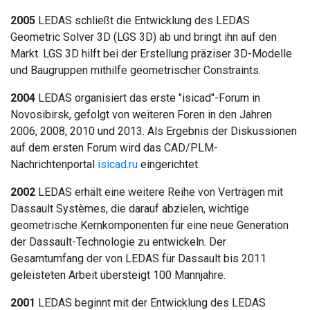
2005
LEDAS schließt die Entwicklung des LEDAS
Geometric Solver 3D (LGS 3D) ab und bringt ihn auf den
Markt. LGS 3D hilft bei der Erstellung präziser 3D-Modelle
und Baugruppen mithilfe geometrischer Constraints.
2004
LEDAS organisiert das erste "isicad"-Forum in
Novosibirsk, gefolgt von weiteren Foren in den Jahren
2006, 2008, 2010 und 2013. Als Ergebnis der Diskussionen
auf dem ersten Forum wird das CAD/PLM-
Nachrichtenportal
isicad.ru
eingerichtet.
2002
LEDAS erhält eine weitere Reihe von Verträgen mit
Dassault Systèmes, die darauf abzielen, wichtige
geometrische Kernkomponenten für eine neue Generation
der Dassault-Technologie zu entwickeln. Der
Gesamtumfang der von LEDAS für Dassault bis 2011
geleisteten Arbeit übersteigt 100 Mannjahre.
2001
LEDAS beginnt mit der Entwicklung des LEDAS