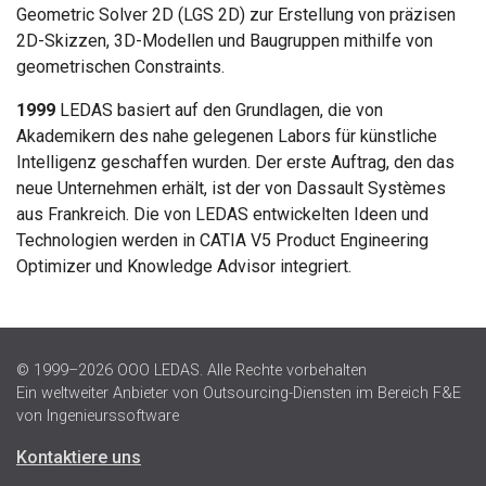
Geometric Solver 2D (LGS 2D) zur Erstellung von präzisen
2D-Skizzen, 3D-Modellen und Baugruppen mithilfe von
geometrischen Constraints.
1999
LEDAS basiert auf den Grundlagen, die von
Akademikern des nahe gelegenen Labors für künstliche
Intelligenz geschaffen wurden. Der erste Auftrag, den das
neue Unternehmen erhält, ist der von Dassault Systèmes
aus Frankreich. Die von LEDAS entwickelten Ideen und
Technologien werden in CATIA V5 Product Engineering
Optimizer und Knowledge Advisor integriert.
© 1999–2026 OOO LEDAS. Alle Rechte vorbehalten
Ein weltweiter Anbieter von Outsourcing-Diensten im Bereich F&E
von Ingenieurssoftware
Kontaktiere uns