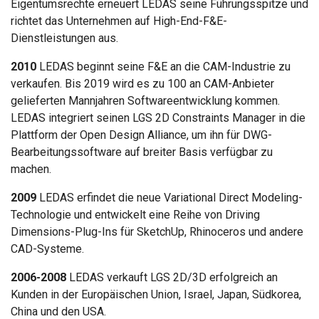
Eigentumsrechte erneuert LEDAS seine Führungsspitze und
richtet das Unternehmen auf High-End-F&E-
Dienstleistungen aus.
2010
LEDAS beginnt seine F&E an die CAM-Industrie zu
verkaufen. Bis 2019 wird es zu 100 an CAM-Anbieter
gelieferten Mannjahren Softwareentwicklung kommen.
LEDAS integriert seinen LGS 2D Constraints Manager in die
Plattform der Open Design Alliance, um ihn für DWG-
Bearbeitungssoftware auf breiter Basis verfügbar zu
machen.
2009
LEDAS erfindet die neue Variational Direct Modeling-
Technologie und entwickelt eine Reihe von Driving
Dimensions-Plug-Ins für SketchUp, Rhinoceros und andere
CAD-Systeme.
2006-2008
LEDAS verkauft LGS 2D/3D erfolgreich an
Kunden in der Europäischen Union, Israel, Japan, Südkorea,
China und den USA.