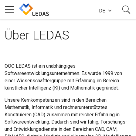
DE
TECHNOLOGIEN
Über LEDAS
UNTERNEHMEN
OOO LEDAS ist ein unabhängiges
Softwareentwicklungsunternehmen. Es wurde 1999 von
ERFOLGSGESCHICHTEN
einer Wissenschaftlergruppe mit Erfahrung im Bereich
künstlicher Intelligenz (KI) und Mathematik gegründet.
NACHRICHTEN
Unsere Kernkompetenzen sind in den Bereichen
Mathematik, Informatik und rechnerunterstütztes
Konstruieren (CAD) zusammen mit reicher Erfahrung in
BLOG
Softwareentwicklung. Dadurch sind wir fähig, Forschungs-
und Entwicklungsdienste in den Bereichen CAD, CAM,