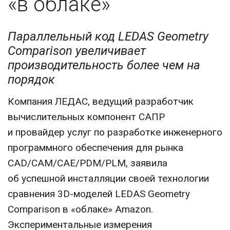
«в облаке»
CONTACT US
Параллельный код LEDAS Geometry
Comparison увеличивает
производительность более чем на
порядок
Компания ЛЕДАС, ведущий разработчик
вычислительных компонент САПР
и провайдер услуг по разработке инженерного
программного обеспечения для рынка
CAD/CAM/CAE/PDM/PLM, заявила
об успешной инсталляции своей технологии
сравнения 3D-моделей LEDAS Geometry
Comparison в «облаке» Amazon.
Экспериментальные измерения