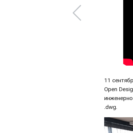
11 сентяб
Open Desig
инженерно
.dwg.