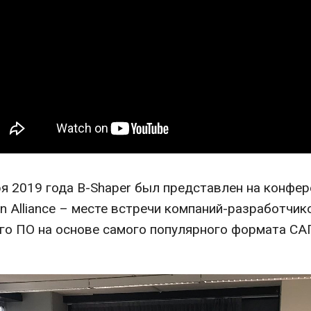
ря 2019 года B-Shaper был представлен на конфе
n Alliance – месте встречи компаний-разработчи
го ПО на основе самого популярного формата С