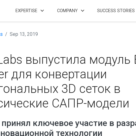
EXPERTISE
COMPANY
SUCCESS STORIES
s
Sep 13, 2019
Labs выпустила модуль 
er для конвертации
гональных 3D сеток в
сические САПР-модели
принял ключевое участие в разр
нновационной технологии