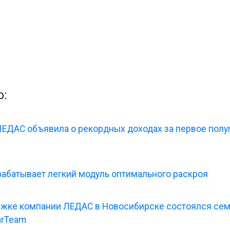
o:
ЕДАС объявила о рекордных доходах за первое полу
абатывает легкий модуль оптимального раскроя
жке компании ЛЕДАС в Новосибирске состоялся се
arTeam