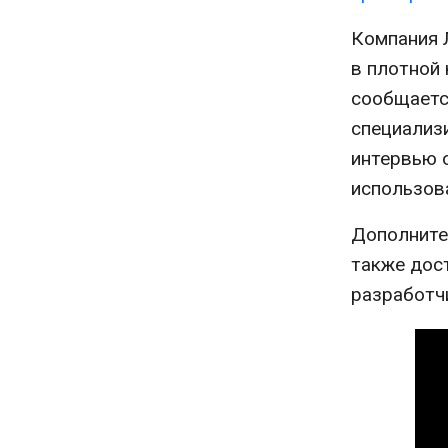
Компания 
в плотной 
сообщаетс
специализи
интервью 
использова
Дополните
также дос
разработчи