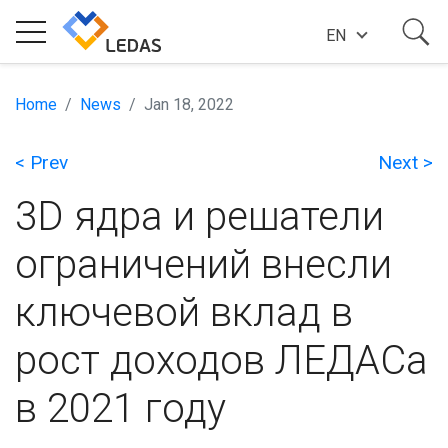
EN
EXPERTISE
Home
News
Jan 18, 2022
< Prev
Next >
COMPANY
3D ядра и решатели
SUCCESS STORIES
ограничений внесли
ключевой вклад в
NEWS
рост доходов ЛЕДАСа
BLOG
в 2021 году