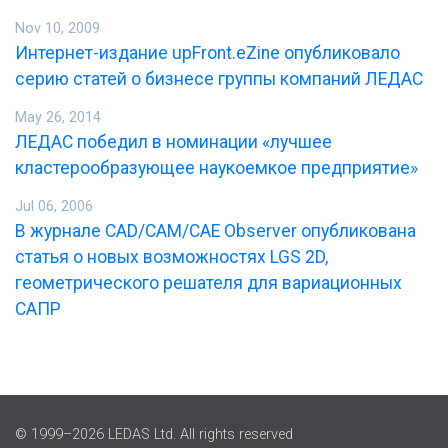
Nov 10, 2009
Интернет-издание upFront.eZine опубликовало
серию статей о бизнесе группы компаний ЛЕДАС
May 26, 2014
ЛЕДАС победил в номинации «лучшее
кластерообразующее наукоемкое предприятие»
Jul 06, 2006
В журнале CAD/CAM/CAE Observer опубликована
статья о новых возможностях LGS 2D,
геометрического решателя для вариационных
САПР
© 1999–2026 LEDAS Ltd. All rights reserved