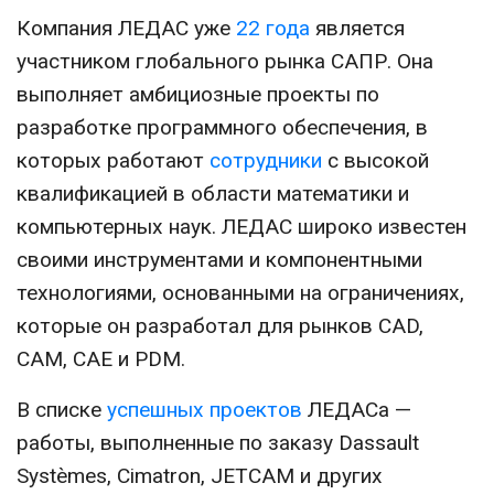
Компания ЛЕДАС уже
22 года
является
участником глобального рынка САПР. Она
выполняет амбициозные проекты по
разработке программного обеспечения, в
которых работают
сотрудники
с высокой
квалификацией в области математики и
компьютерных наук. ЛЕДАС широко известен
своими инструментами и компонентными
технологиями, основанными на ограничениях,
которые он разработал для рынков CAD,
CAM, CAE и PDM.
В списке
успешных проектов
ЛЕДАСа —
работы, выполненные по заказу Dassault
Systѐmes, Cimatron, JETCAM и других