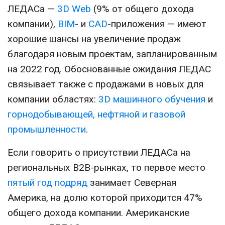
ЛЕДАСа —
3D Web
(9% от общего дохода
компании),
BIM
- и
CAD
-приложения — имеют
хорошие шансы на увеличение продаж
благодаря новым проектам, запланированным
на 2022 год. Обоснованные ожидания ЛЕДАС
связывает также с продажами в новых для
компании областях:
3D машинного обучения
и
горнодобывающей, нефтяной и газовой
промышленности
.
Если говорить о присутствии ЛЕДАСа на
региональных B2B-рынках, то первое место
пятый год подряд
занимает Северная
Америка, на долю которой приходится 47%
общего дохода компании. Американские